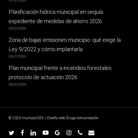
31/07/2026
Planificación hídrica municipal en sequía:
expediente de medidas de ahorro 2026
03/07/2026
Zona de bajas emisiones municipio: qué exige la
Ley 9/2022 y cómo implantarla
03/07/2026
Plan municipal frente a incendios forestales:
protocolo de actuación 2026
03/07/2026
© 2026 municipiODS. | Diseño web
Éruga comunicación
twitter
facebook
linkedin
youtube
google-
instagram
phone
email