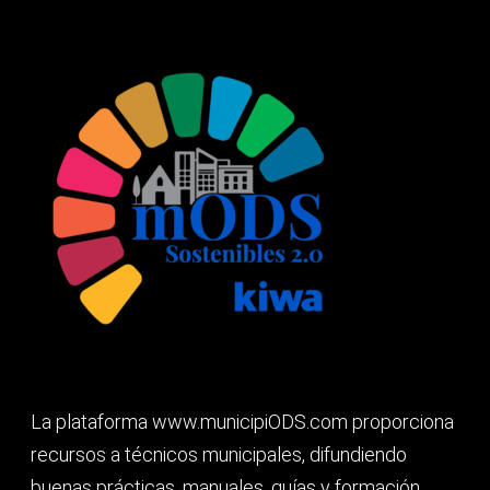
La plataforma www.municipiODS.com proporciona
recursos a técnicos municipales, difundiendo
buenas prácticas, manuales, guías y formación,