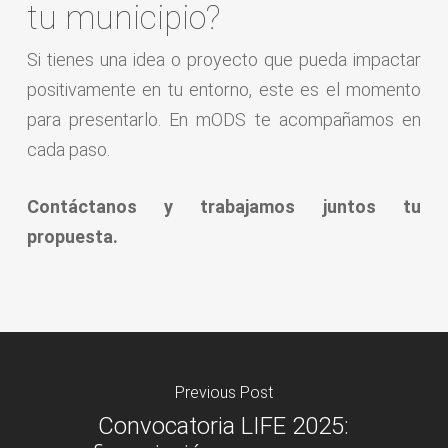
tu municipio?
Si tienes una idea o proyecto que pueda impactar
positivamente en tu entorno, este es el momento
para presentarlo. En mODS te acompañamos en
cada paso.
Contáctanos y trabajamos juntos tu
propuesta.
Previous Post
Convocatoria LIFE 2025: