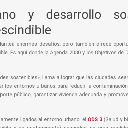
ano y desarrollo sos
escindible
plantea enormes desafíos, pero también ofrece oport
ble. Es aquí donde la Agenda 2030 y los Objetivos de D
es sostenibles», llama a lograr que las ciudades sean 
car los entornos urbanos para reducir la contaminació
porte público, garantizar vivienda adecuada y promove
amente ligados al entorno urbano: el
ODS 3
(Salud y bi
uible y no contaminante) dependen, en gran medid