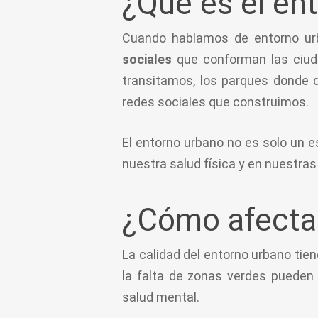
¿Qué es el en
Cuando hablamos de entorno urb
sociales
que conforman las ciuda
transitamos, los parques donde d
redes sociales que construimos.
El entorno urbano no es solo un e
nuestra salud física y en nuestras
¿Cómo afecta 
La calidad del entorno urbano tie
la falta de zonas verdes pueden 
salud mental.