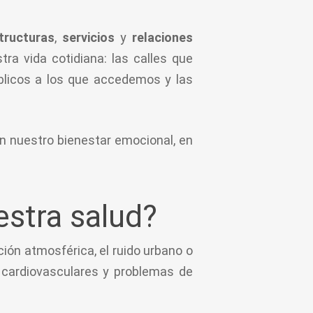
structuras
,
servicios
y
relaciones
ra vida cotidiana: las calles que
úblicos a los que accedemos y las
n nuestro bienestar emocional, en
stra salud?
ión atmosférica, el ruido urbano o
, cardiovasculares y problemas de