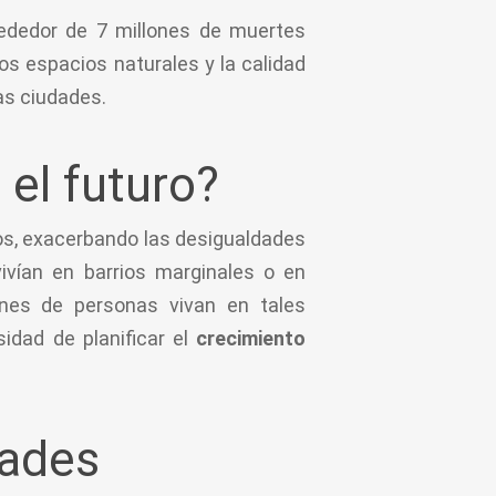
rededor de 7 millones de muertes
os espacios naturales y la calidad
as ciudades.
el futuro?
os, exacerbando las desigualdades
ivían en barrios marginales o en
ones de personas vivan en tales
idad de planificar el
crecimiento
dades