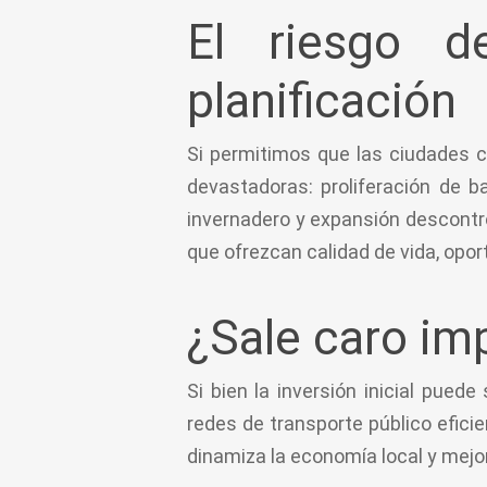
El riesgo d
planificación
Si permitimos que las ciudades c
devastadoras: proliferación de b
invernadero y expansión descontr
que ofrezcan calidad de vida, opo
¿Sale caro im
Si bien la inversión inicial pue
redes de transporte público efici
dinamiza la economía local y mejora