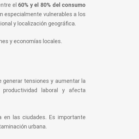
entre el
60% y el 80% del consumo
n especialmente vulnerables a los
onal y localización geográfica.
enes y economías locales.
 generar tensiones y aumentar la
productividad laboral y afecta
da en las ciudades. Es importante
ntaminación urbana.