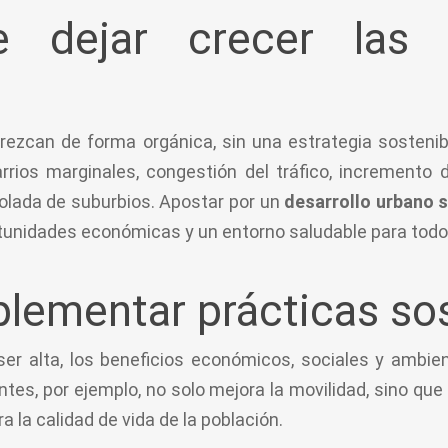
e dejar crecer las 
rezcan de forma orgánica, sin una estrategia sosteni
arrios marginales, congestión del tráfico, increment
olada de suburbios. Apostar por un
desarrollo urbano 
rtunidades económicas y un entorno saludable para todo
plementar prácticas so
de ser alta, los beneficios económicos, sociales y amb
entes, por ejemplo, no solo mejora la movilidad, sino qu
 la calidad de vida de la población.