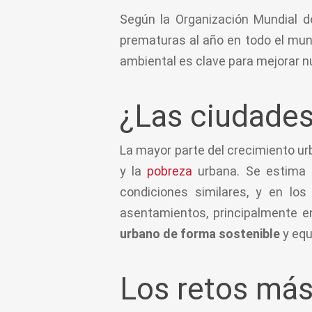
Según la Organización Mundial d
prematuras al año en todo el mund
ambiental es clave para mejorar n
¿Las ciudades
La mayor parte del crecimiento u
y la
pobreza
urbana. Se estima q
condiciones similares, y en lo
asentamientos, principalmente en
urbano de forma sostenible
y equ
Los retos más