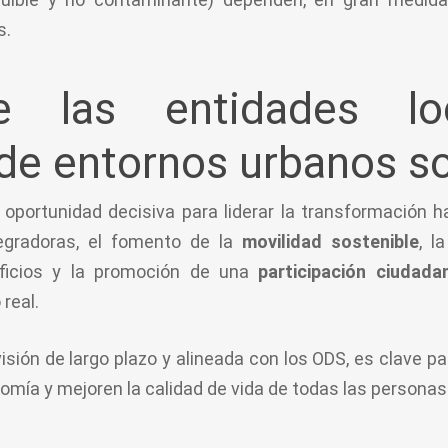
s.
e las entidades lo
de entornos urbanos so
 oportunidad decisiva para liderar la transformación 
egradoras, el fomento de la
movilidad sostenible
, l
ficios y la promoción de una
participación ciudad
 real.
 visión de largo plazo y alineada con los ODS, es clave 
nomía y mejoren la calidad de vida de todas las personas