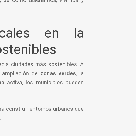
cales en la
stenibles
hacia ciudades más sostenibles. A
a ampliación de
zonas verdes
, la
ana
activa, los municipios pueden
para construir entornos urbanos que
.