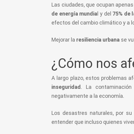
Las ciudades, que ocupan apenas
de energía mundia
l y del
75% de l
efectos del cambio climático y a l
Mejorar la
resiliencia urbana
se vu
¿Cómo nos af
A largo plazo, estos problemas af
inseguridad
. La contaminación 
negativamente a la economía.
Los desastres naturales, por su 
entender que incluso quienes vive