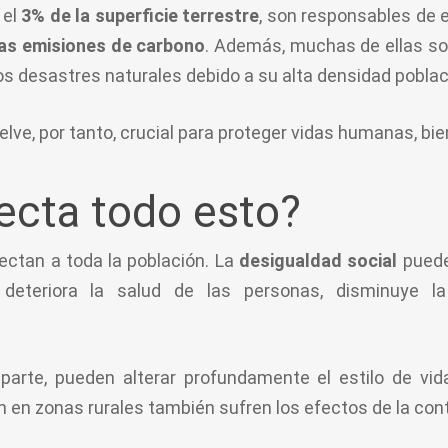
 el
3% de la superficie terrestre
, son responsables de 
as emisiones de carbono
. Además, muchas de ellas so
os desastres naturales debido a su alta densidad poblaci
elve, por tanto, crucial para proteger vidas humanas, bi
ecta todo esto?
ectan a toda la población. La
desigualdad social
puede
deteriora la salud de las personas, disminuye la 
parte, pueden alterar profundamente el estilo de vi
n en zonas rurales también sufren los efectos de la co