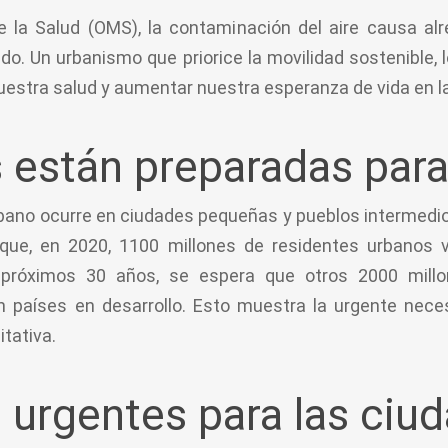
e la Salud (OMS), la contaminación del aire causa al
o. Un urbanismo que priorice la movilidad sostenible, l
uestra salud y aumentar nuestra esperanza de vida en l
 están preparadas para 
rbano ocurre en ciudades pequeñas y pueblos intermedi
ue, en 2020, 1100 millones de residentes urbanos v
s próximos 30 años, se espera que otros 2000 mill
 países en desarrollo. Esto muestra la urgente neces
itativa.
 urgentes para las ciu