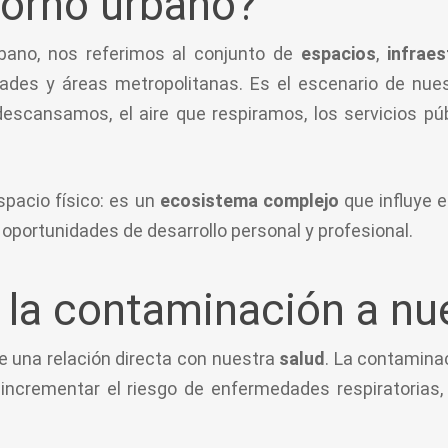
torno urbano?
ano, nos referimos al conjunto de
espacios
,
infrae
des y áreas metropolitanas. Es el escenario de nuest
escansamos, el aire que respiramos, los servicios p
spacio físico: es un
ecosistema complejo
que influye e
 oportunidades de desarrollo personal y profesional.
la contaminación a nue
ne una relación directa con nuestra
salud
. La contaminac
incrementar el riesgo de enfermedades respiratorias