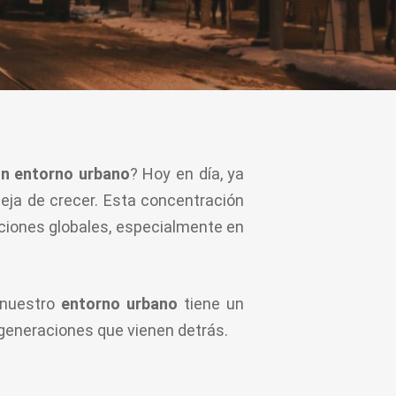
 un entorno urbano
? Hoy en día, ya
eja de crecer. Esta concentración
uciones globales, especialmente en
 nuestro
entorno urbano
tiene un
s generaciones que vienen detrás.