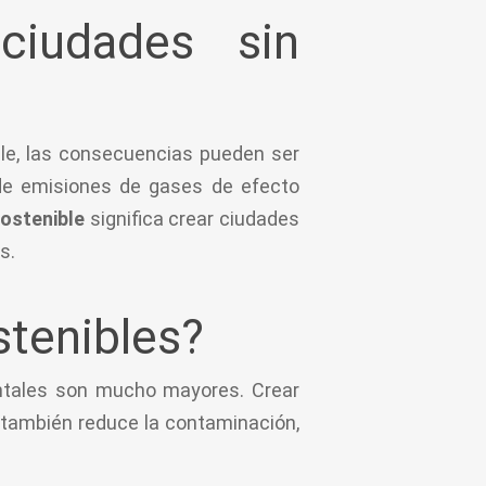
ciudades sin
ble, las consecuencias pueden ser
o de emisiones de gases de efecto
sostenible
significa crear ciudades
s.
stenibles?
ientales son mucho mayores. Crear
e también reduce la contaminación,