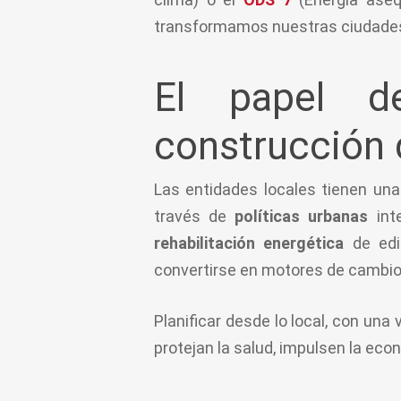
transformamos nuestras ciudade
El papel d
construcción 
Las entidades locales tienen una
través de
políticas urbanas
int
rehabilitación energética
de edi
convertirse en motores de cambio
Planificar desde lo local, con una
protejan la salud, impulsen la eco