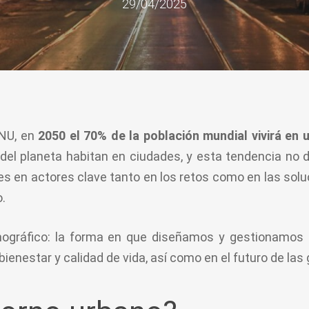
29/04/2025
ONU, en
2050 el 70% de la población mundial vivirá en
del planeta habitan en ciudades, y esta tendencia no d
es en actores clave tanto en los retos como en las sol
o.
mográfico: la forma en que diseñamos y gestionamos
bienestar y calidad de vida, así como en el futuro de la