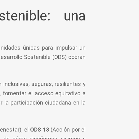
tenible: una
unidades únicas para impulsar un
esarrollo Sostenible (ODS) cobran
inclusivas, seguras, resilientes y
n, fomentar el acceso equitativo a
r la participación ciudadana en la
enestar), el
ODS 13
(Acción por el
a, de cómo diseñamos, vivimos y