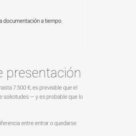
la documentación a tiempo.
de presentación
sta 7.500 €, es previsible que el
e solicitudes — y es probable que lo
ferencia entre entrar o quedarse