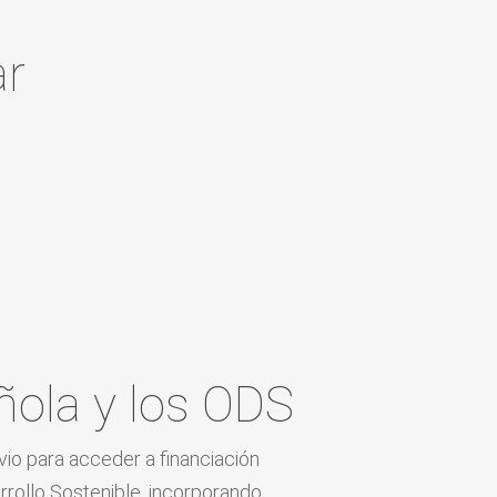
ar
ola y los ODS
io para acceder a financiación
rollo Sostenible, incorporando