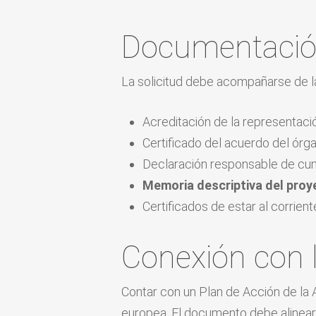
Documentación 
La solicitud debe acompañarse de 
Acreditación de la representació
Certificado del acuerdo del ór
Declaración responsable de cum
Memoria descriptiva del proy
Certificados de estar al corrient
Conexión con 
Contar con un Plan de Acción de la
europea. El documento debe alinear