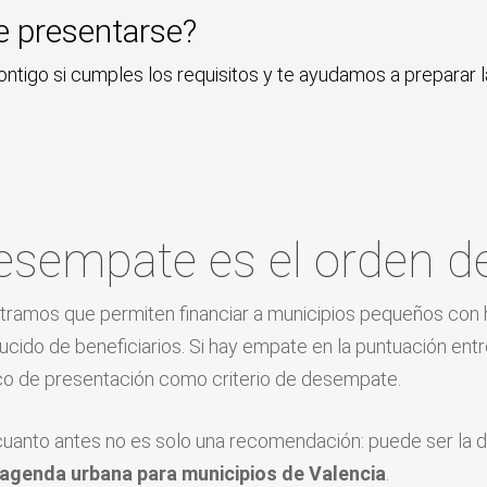
e presentarse?
tigo si cumples los requisitos y te ayudamos a preparar 
 desempate es el orden 
ramos que permiten financiar a municipios pequeños con ha
cido de beneficiarios. Si hay empate en la puntuación entr
ico de presentación como criterio de desempate.
uanto antes no es solo una recomendación: puede ser la di
agenda urbana para municipios de Valencia
.