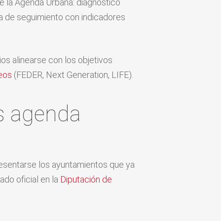
de la Agenda Urbana: diagnóstico
ema de seguimiento con indicadores
os alinearse con los objetivos
eos
(FEDER, Next Generation, LIFE).
es agenda
resentarse los ayuntamientos que ya
ado oficial en la
Diputación de