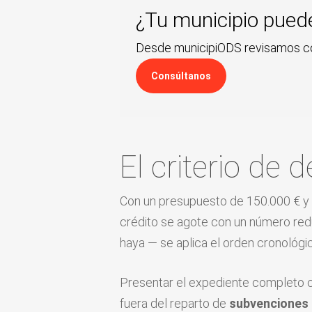
¿Tu municipio pued
Desde municipiODS revisamos con
Consúltanos
El criterio de
Con un presupuesto de 150.000 € y t
crédito se agote con un número redu
haya — se aplica el orden cronológ
Presentar el expediente completo c
fuera del reparto de
subvenciones 