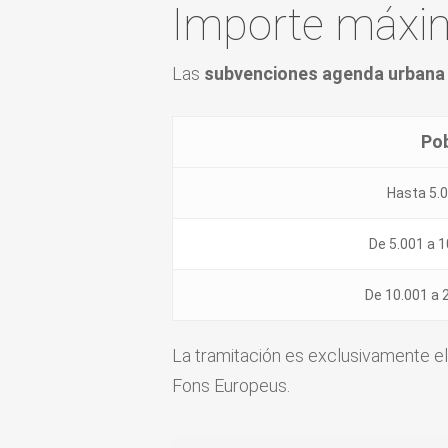
Importe máxi
Las
subvenciones agenda urbana 
Po
Hasta 5.
De 5.001 a 
De 10.001 a 
La tramitación es exclusivamente el
Fons Europeus.