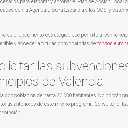
cesarios para elaborar y aprobar el Plan de Acción Local 
 alineados con la Agenda Urbana Española y los ODS, y sist
na es el documento estratégico que permite a los municipi
enible y acceder a futuras convocatorias de
fondos europ
olicitar las subvencion
icipios de Valencia
cia con población de hasta 20.000 habitantes. No podrán p
orias anteriores de este mismo programa. Consultar el list
mentación.