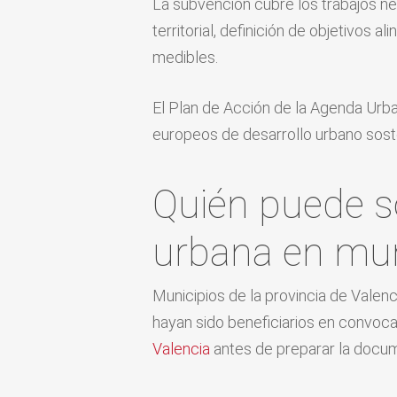
La subvención cubre los trabajos ne
territorial, definición de objetivos
medibles.
El Plan de Acción de la Agenda Urba
europeos de desarrollo urbano sost
Quién puede s
urbana en mun
Municipios de la provincia de Valen
hayan sido beneficiarios en convocat
Valencia
antes de preparar la docu