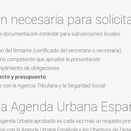
necesaria para solicit
la documentación estándar para subvenciones locales:
n del firmante (certificado del secretario o secretaria)
gano competente que apruebe la presentación
plimiento de obligaciones
ecto y presupuesto
e con la Agencia Tributaria y la Seguridad Social
la Agenda Urbana Españ
 Agenda Urbana aprobado es cada vez más un requisito prev
se con la Agenda Urbana Española y los Objetivos de Desar