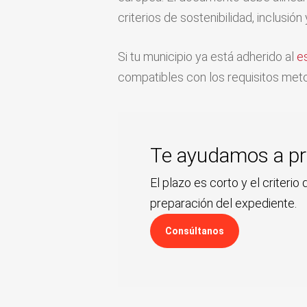
criterios de sostenibilidad, inclusi
Si tu municipio ya está adherido al
e
compatibles con los requisitos met
Te ayudamos a pre
El plazo es corto y el crite
preparación del expediente.
Consúltanos