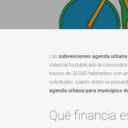
Las
subvenciones agenda urbana 
Valencia ha publicado la convocator
menos de 20.000 habitantes, con un 
solicitudes: cuanto antes se presen
agenda urbana para municipios d
Qué financia e