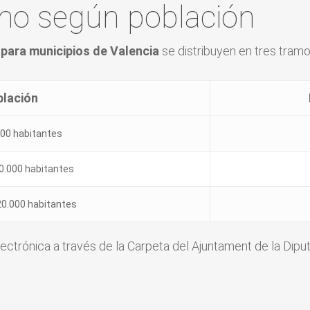
mo según población
para municipios de Valencia
se distribuyen en tres tram
blación
000 habitantes
10.000 habitantes
20.000 habitantes
ectrónica a través de la Carpeta del Ajuntament de la Dipu