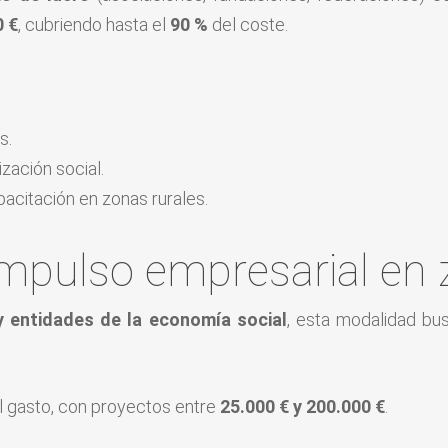
0 €
, cubriendo hasta el
90 %
del coste.
s.
zación social.
pacitación en zonas rurales.
impulso empresarial en 
 entidades de la economía social
, esta modalidad bu
 gasto, con proyectos entre
25.000 € y 200.000 €
.