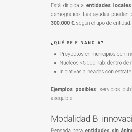
Está dirigida a
entidades locales
demográfico. Las ayudas pueden 
300.000 €
, según el tipo de entidad.
¿QUÉ SE FINANCIA?
Proyectos en municipios con me
Núcleos <5.000 hab. dentro de 
Iniciativas alineadas con estrat
Ejemplos posibles
: servicios púb
asequible.
Modalidad B: innovació
Pensada para
entidades sin áni