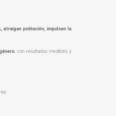
, atraigan población, impulsen la
 género
, con resultados medibles y
nte: