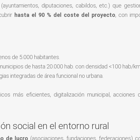
(ayuntamientos, diputaciones, cabildos, etc.) que gestion
cubrir
hasta el 90 % del coste del proyecto
, con imp
nos de 5.000 habitantes.
municipios de hasta 20.000 hab. con densidad <100 hab/km
egias integradas de área funcional no urbana.
licos más eficientes, digitalización municipal, acciones
n social en el entorno rural
mo de lucro
(asociaciones, fundaciones, federaciones) co