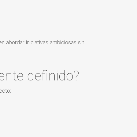
n abordar iniciativas ambiciosas sin
ente definido?
ecto: