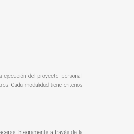
 ejecución del proyecto: personal,
otros. Cada modalidad tiene criterios
hacerse íntegramente a través de la