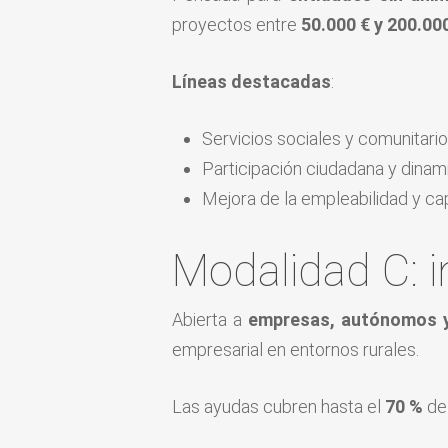
proyectos entre
50.000 € y 200.00
Líneas destacadas
:
Servicios sociales y comunitario
Participación ciudadana y dinami
Mejora de la empleabilidad y ca
Modalidad C: 
Abierta a
empresas, autónomos y
empresarial en entornos rurales.
Las ayudas cubren hasta el
70 %
del