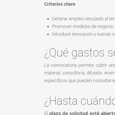
Criterios clave
:
Generar empleo vinculado al terr
Promover modelos de negocio s
Introducir innovación y nuevas s
¿Qué gastos s
La convocatoria permite cubrir un
material, consultoría, difusión, inv
específicos que pueden consultarse
¿Hasta cuándo 
El
plazo de solicitud está abier