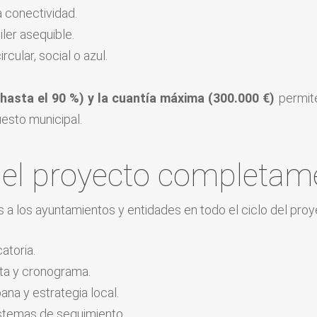
la conectividad.
iler asequible.
cular, social o azul.
hasta el 90 %) y la cuantía máxima (300.000 €)
permite
sto municipal.
 el proyecto completam
a los ayuntamientos y entidades en todo el ciclo del proy
atoria.
sta y cronograma.
na y estrategia local.
istemas de seguimiento.