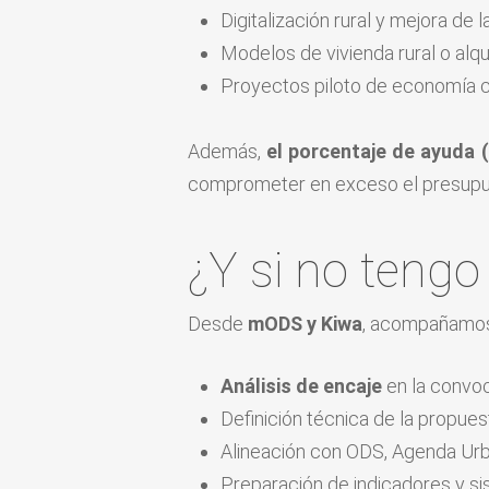
Digitalización rural y mejora de 
Modelos de vivienda rural o alqu
Proyectos piloto de economía cir
Además,
el porcentaje de ayuda (
comprometer en exceso el presupue
¿Y si no tengo
Desde
mODS y Kiwa
, acompañamos 
Análisis de encaje
en la convoc
Definición técnica de la propue
Alineación con ODS, Agenda Urba
Preparación de indicadores y s