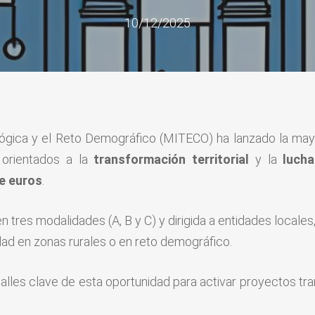
10/12/2025
cológica y el Reto Demográfico (MITECO) ha lanzado la may
orientados a la
transformación territorial
y la
lucha
de euros
.
 tres modalidades (A, B y C) y dirigida a entidades locales
ad en zonas rurales o en reto demográfico.
lles clave de esta oportunidad para activar proyectos t