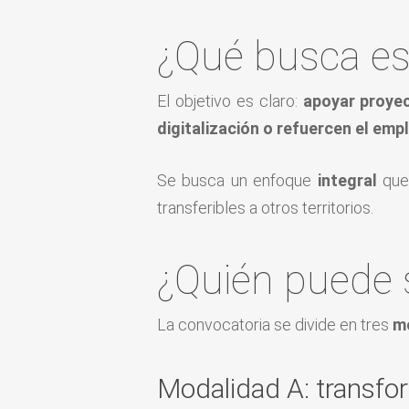
¿Qué busca es
El objetivo es claro:
apoyar proyec
digitalización o refuercen el emp
Se busca un enfoque
integral
que
transferibles a otros territorios.
¿Quién puede s
La convocatoria se divide en tres
m
Modalidad A: transfor