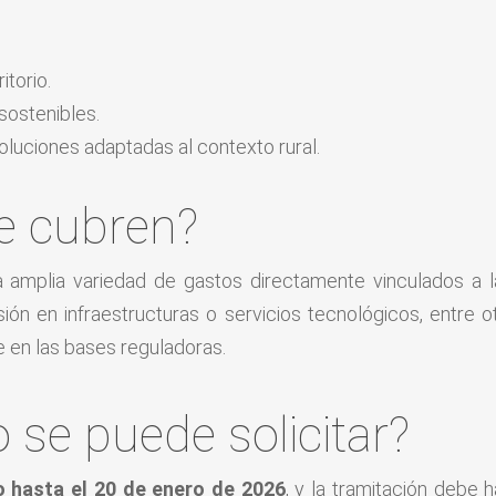
itorio.
ostenibles.
oluciones adaptadas al contexto rural.
e cubren?
a amplia variedad de gastos directamente vinculados a la
ersión en infraestructuras o servicios tecnológicos, entre 
 en las bases reguladoras.
se puede solicitar?
to hasta el 20 de enero de 2026
, y la tramitación debe 