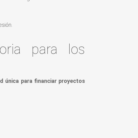
sión.
oria para los
d única para financiar proyectos