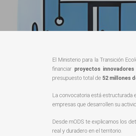
El Ministerio para la Transición E
financiar
proyectos innovadores
presupuesto total de
52 millones 
La convocatoria está estructurada en
empresas que desarrollen su activid
Desde mODS te explicamos los deta
real y duradero en el territorio.