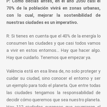
P: Como decías antes, en el año 2050 casi el
70% de la población vivirá en zonas urbanas,
con lo cual, mejorar la sostenibilidad de
nuestras ciudades es un imperativo.
R: Si tienes en cuenta que el 40% de la energía lo
consumen las ciudades y que casi todos vamos
a vivir en estos entornos… Hay que hacer algo.
Hay que cuidarlo. Tenemos que empezar ya.
València está en esa línea de, no solo proteger y
cuidar su ciudad, sino conocer el entorno y ser
un ejemplo para todo el planeta. Que entre todas
las ciudades tengamos la responsabilidad de
decidir cómo queremos que sea nuestro planeta.
Hay 112 ciudades europeas que asumieron el